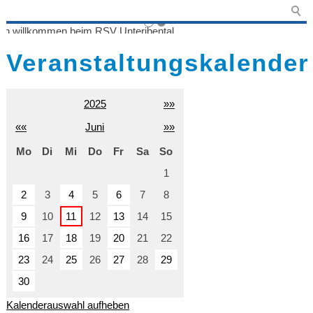
Veranstaltungskalender
2025
»»
««
Juni
»»
Mo
Di
Mi
Do
Fr
Sa
So
1
2
3
4
5
6
7
8
9
10
11
12
13
14
15
16
17
18
19
20
21
22
23
24
25
26
27
28
29
30
Kalenderauswahl aufheben