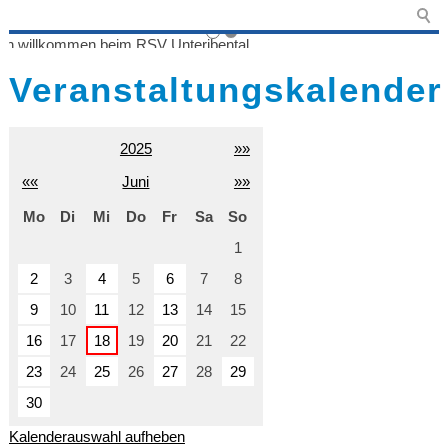
Veranstaltungskalender
2025
»»
««
Juni
»»
Mo
Di
Mi
Do
Fr
Sa
So
1
2
3
4
5
6
7
8
9
10
11
12
13
14
15
16
17
18
19
20
21
22
23
24
25
26
27
28
29
30
Kalenderauswahl aufheben