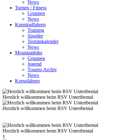
News
Turnen / Fitness
Gruppen
News
Kunstradfahren
Training
Sportler
Terminkalender
News
Mountainbike
Gruppen
Jugend
Touren-Archiv
News
Korsofahren
Herzlich willkommen beim RSV Unteribental
Herzlich willkommen beim RSV Unteribental
Herzlich willkommen beim RSV Unteribental
1