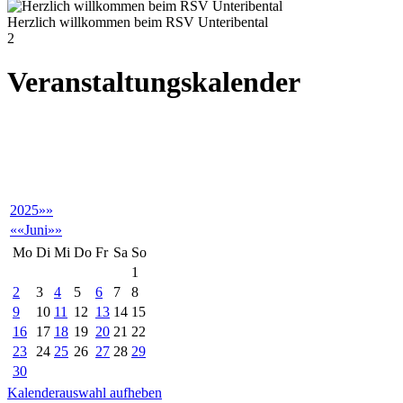
Herzlich willkommen beim RSV Unteribental
2
Veranstaltungskalender
2025
»»
««
Juni
»»
Mo
Di
Mi
Do
Fr
Sa
So
1
2
3
4
5
6
7
8
9
10
11
12
13
14
15
16
17
18
19
20
21
22
23
24
25
26
27
28
29
30
Kalenderauswahl aufheben