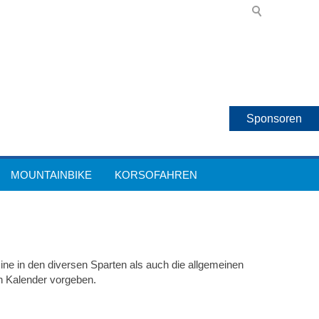
Sponsoren
MOUNTAINBIKE
KORSOFAHREN
ine in den diversen Sparten als auch die allgemeinen
n Kalender vorgeben.