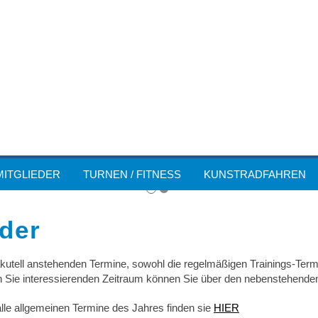
MITGLIEDER
TURNEN / FITNESS
KUNSTRADFAHREN
der
 akutell anstehenden Termine, sowohl die regelmäßigen Trainings-Term
n Sie interessierenden Zeitraum können Sie über den nebenstehende
alle allgemeinen Termine des Jahres finden sie
HIER