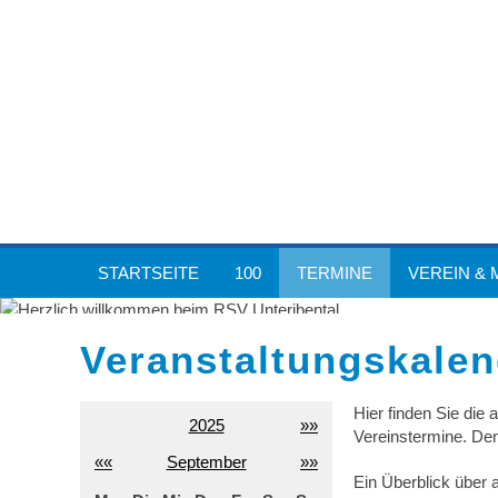
STARTSEITE
100
TERMINE
VEREIN & 
Veranstaltungskalen
Hier finden Sie die
2025
»»
Vereinstermine. De
««
September
»»
Ein Überblick über 