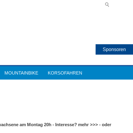
Sponsoren
MOUNTAINBIKE
KORSOFAHREN
wachsene am Montag 20h - Interesse? mehr >>> - oder