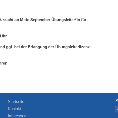
V.
sucht ab Mitte September Übungsleiter*in für
 Uhr
nd ggf. bei der Erlangung der Übungsleiterlizenz.
hren.
S
Startseite
Kontakt
Impressum