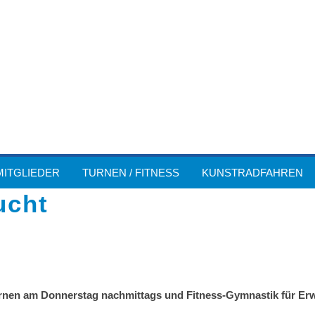
MITGLIEDER
TURNEN / FITNESS
KUNSTRADFAHREN
ucht
urnen am Donnerstag nachmittags und Fitness-Gymnastik für Er