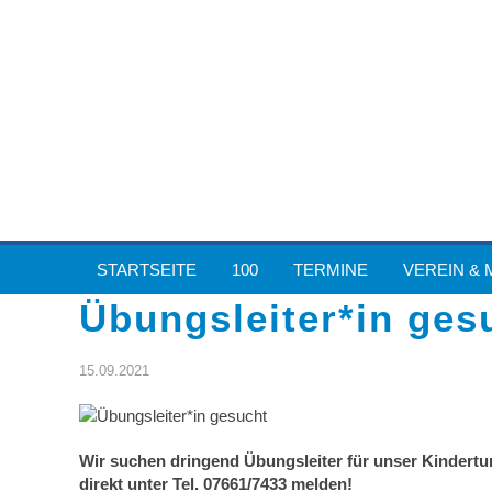
STARTSEITE
100
TERMINE
VEREIN & 
Übungsleiter*in ges
15.09.2021
Wir suchen dringend Übungsleiter für unser Kindert
direkt unter Tel. 07661/7433 melden!