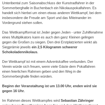
Unteribental zum Saisonabschluss der Kunstradfahrer in der
Sommerberghalle in Buchenbach ein Nikolauspokalfahren. Es
handelt sich hierbei um einen etwas anderen Wettkampf, bei dem
insbesondere die Freude am Sport und das Miteinander im
Vordergrund stehen sollen.
Das Wettkampfformat ist Jeder gegen Jeden - unter Zuhilfenahme
eines Multiplikators kann es auch den ganz Kleinen gelingen
gegen die Großen zu siegen. Den drei Erstplatzierten winkt als
Siegprämie jeweils
ein 2,5 Kilogramm schwerer
Schokoladennikolaus
.
Der Wettkampf ist mit einem Adventskaffee verbunden. Der
Verein würde sich freuen, wenn viele Gäste dem Pokalfahren
einen feierlichen Rahmen geben und den Weg in die
Sommerberghalle finden würden.
Beginn der Veranstaltung ist um 13.00 Uhr, enden wird sie
gegen 16 Uhr.
Im Rahmen dieses Wettkampfes wird
Sebastian Zähringer