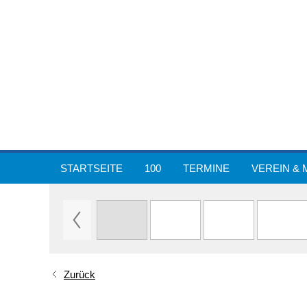
STARTSEITE
100
TERMINE
VEREIN & 
Zurück