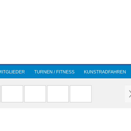
MITGLIEDER
TURNEN / FITNESS
KUNSTRADFAHREN