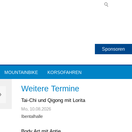
Sponsoren
MOUNTAINBIKE
KORSOFAHREN
Weitere Termine
Tai-Chi und Qigong mit Lorita
Mo,
10.08.2026
Ibentalhalle
Body Art mit Antje